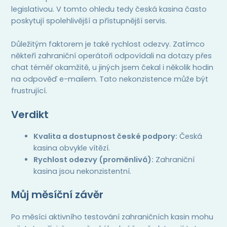
legislativou. V tomto ohledu tedy česká kasina často
poskytují spolehlivější a přístupnější servis.
Důležitým faktorem je také rychlost odezvy. Zatímco
někteří zahraniční operátoři odpovídali na dotazy přes
chat téměř okamžitě, u jiných jsem čekal i několik hodin
na odpověď e-mailem. Tato nekonzistence může být
frustrující.
Verdikt
Kvalita a dostupnost české podpory:
Česká
kasina obvykle vítězí.
Rychlost odezvy (proměnlivá):
Zahraniční
kasina jsou nekonzistentní.
Můj měsíční závěr
Po měsíci aktivního testování zahraničních kasin mohu