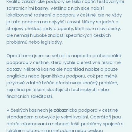
Kvalita zákaznické podpory se lišila napříč testovanými
zahraničními kasiny. Většina z nich sice nabízí
lokalizované rozhraní a podporu v češtině, ale ne vždy
je tato podpora na nejvyšší úrovni. Někdy se jedná o
strojový překlad, jindy o agenty, kteří sice mluví česky,
ale nemají hluboké znalosti specifických českých
problémů nebo legislativy.
Oproti tomu jsem se setkal i s naprosto profesionální
podporou v češtině, která rychle a efektivně řešila mé
dotazy. Některá kasina ale například nabízela pouze
anglickou nebo španělskou podporu, což pro méně
jazykově zdatné hráče představuje značný problém,
zejména při řešení složitějších technických nebo
finančních záležitostí.
V českých kasinech je zákaznická podpora v češtině
standardem a obvykle je velmi kvalitní. Operátoři jsou
dobře informovaní a schopní řešit problémy spojené s
lokálními platebními metodami nebo českou