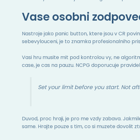
Vase osobni zodpove
Nastroje jako panic button, ktere jsou v CR po
sebevylouceni, je to znamka profesionalniho pris
Vasi hru musite mit pod kontrolou vy, ne algorit
case, je cas na pauzu. NCPG doporucuje pravide
Set your limit before you start. Not aft
Duvod, proc hraji, je pro me vzdy zabava. Jakmi
same. Hrajte pouze s tim, co si muzete dovolit ztr