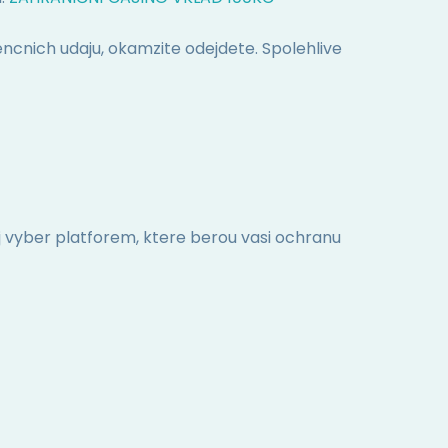
ncnich udaju, okamzite odejdete. Spolehlive
uj vyber platforem, ktere berou vasi ochranu