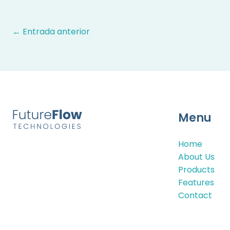
←
Entrada anterior
Menu
Home
About Us
Products
Features
Contact