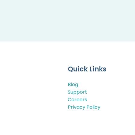
Quick Links
Blog
Support
Careers
Privacy Policy