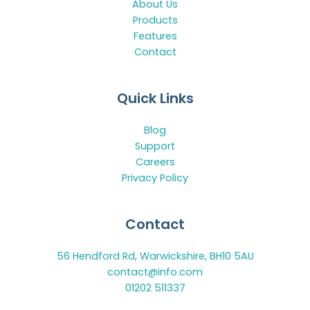
About Us
Products
Features
Contact
Quick Links
Blog
Support
Careers
Privacy Policy
Contact
56 Hendford Rd, Warwickshire, BH10 5AU
contact@info.com
01202 511337