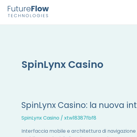
Ir
al
contenido
SpinLynx Casino
SpinLynx Casino: la nuova int
SpinLynx
Casino:
SpinLynx Casino
/
xtw18387fbf8
la
nuova
Interfaccia mobile e architettura di navigazione 
interfaccia