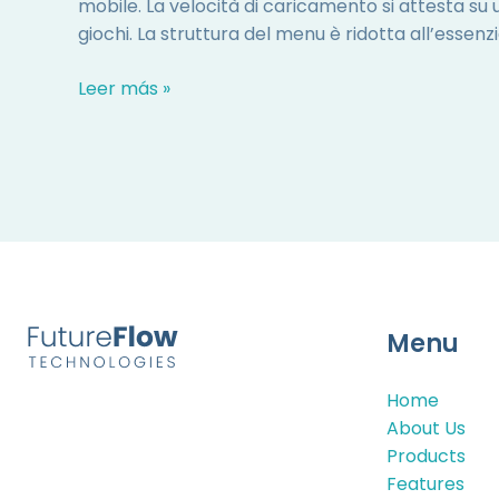
mobile. La velocità di caricamento si attesta su
mobile
giochi. La struttura del menu è ridotta all’essenz
punta
su
Leer más »
reattività
e
velocità
Menu
Home
About Us
Products
Features