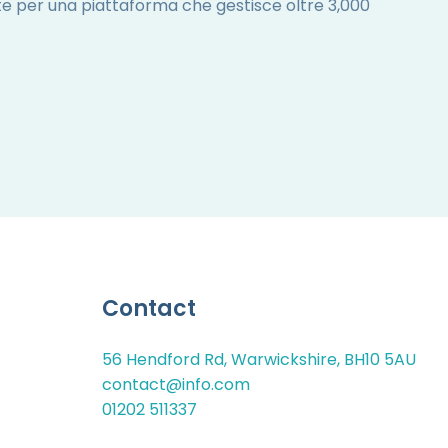
nte per una piattaforma che gestisce oltre 3,000
Contact
56 Hendford Rd, Warwickshire, BH10 5AU
contact@info.com
01202 511337