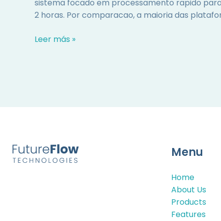
sistema focado em processamento rapido para 
Saques
2 horas. Por comparacao, a maioria das platafor
Instantâneos
em
Leer más »
Criptomoedas
Menu
Home
About Us
Products
Features