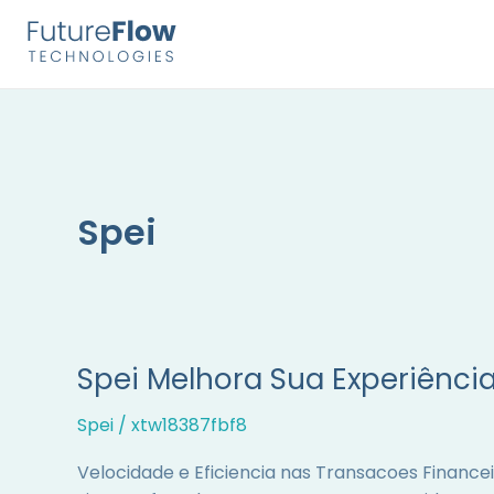
Ir
al
contenido
Spei
Spei Melhora Sua Experiênc
Spei
Melhora
Spei
/
xtw18387fbf8
Sua
Experiência
Velocidade e Eficiencia nas Transacoes Finance
Com