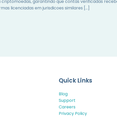
criptomoedas, garantindo que contas verificadas receb
mas licenciadas em jurisdicoes similares […]
Quick Links
Blog
Support
Careers
Privacy Policy