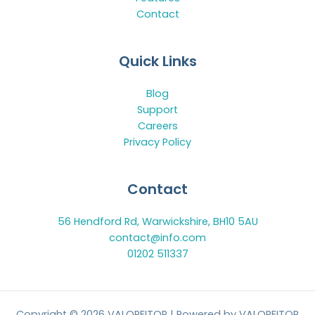
Contact
Quick Links
Blog
Support
Careers
Privacy Policy
Contact
56 Hendford Rd, Warwickshire, BH10 5AU
contact@info.com
01202 511337
Copyright © 2026 VALOREITOR | Powered by VALOREITOR