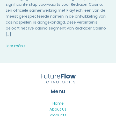
spellen
significante stap voorwaarts voor Redracer Casino.
Een officiële samenwerking met Playtech, een van de
meest gerespecteerde namen in de ontwikkeling van
casinospellen, is aangekondigd. Deze verbintenis
belooft het live casino segment van Redracer Casino
[…]
Leer más »
Menu
Home
About Us
Products