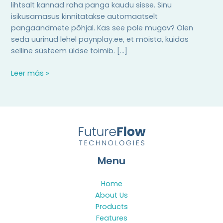
lihtsalt kannad raha panga kaudu sisse. Sinu
isikusamasus kinnitatakse automaatselt
pangaandmete põhjal. Kas see pole mugav? Olen
seda uurinud lehel paynplay.ee, et mõista, kuidas
selline süsteem üldse toimib. […]
Leer más »
Menu
Home
About Us
Products
Features