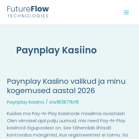
Ir
MAI
al
MEN
contenido
Paynplay Kasiino
Paynplay Kasiino valikud ja minu
Paynplay
Kasiino
kogemused aastal 2026
valikud
ja
Paynplay Kasiino
/
xtw18387fbf8
minu
Kuidas ma Pay-N-Play kasiinode maailma avastasin
kogemused
Olen viimasel ajal palju uurinud, mis need Pay-N-Play
aastal
kasiinod õigupoolest on. See tähendab lihtsalt
2026
kontovaba mängimist, kus registreerimist ei toimu. Sa