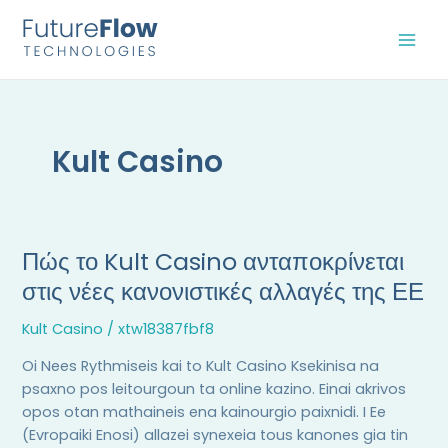
Ir
MAI
al
MEN
contenido
Kult Casino
Πώς το Kult Casino ανταποκρίνεται
Πώς
το
στις νέες κανονιστικές αλλαγές της ΕΕ
Kult
Casino
Kult Casino
/
xtw18387fbf8
ανταποκρίνεται
Oi Nees Rythmiseis kai to Kult Casino Ksekinisa na
στις
psaxno pos leitourgoun ta online kazino. Einai akrivos
νέες
opos otan mathaineis ena kainourgio paixnidi. I Ee
κανονιστικές
(Evropaiki Enosi) allazei synexeia tous kanones gia tin
αλλαγές