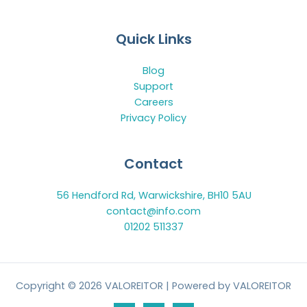
Quick Links
Blog
Support
Careers
Privacy Policy
Contact
56 Hendford Rd, Warwickshire, BH10 5AU
contact@info.com
01202 511337
Copyright © 2026 VALOREITOR | Powered by VALOREITOR