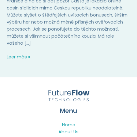
jsem
hranice a na co si dát pozor Často je lákadlo online
co
casin sídlících mimo Českou republiku neodolatelné.
musite
Můžete slyšet o štědřejších uvítacích bonusech, širším
vedet
výběru her nebo možná méně přísných ověřovacích
pred
procesech. Jak se ponořujete do těchto možností,
registraci
můžete si všimnout počátečního kouzla. Má role
vašeho […]
Leer más »
Menu
Home
About Us