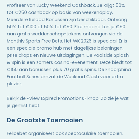
Profiteer van Lucky Weekend Cashback. Je krijgt 50%
tot €250 cashback op basis van weekendplay.
Meerdere Reload Bonussen zijn beschikbaar. Ontvang
50% tot €100 of 50% tot €50. Elke maand kun je €50
aan gratis weddenschap-tokens ontvangen via de
Monthly Sports Free Bets. Het WK 2026 is speciaal. Er is
een speciale promo hub met dagelijkse beloningen,
prize drops en nieuwe uitdagingen. De Poolside Splash
& Spin is een zomers casino-evenement. Deze biedt tot
€150 aan bonussen plus 70 gratis spins. De Endorphina
Football Series omvat de Weekend Clash voor extra
plezier.
Bekijk de «View Expired Promotions» knop. Zo zie je wat
je gemist hebt.
De Grootste Toernooien
Felicebet organiseert ook spectaculaire toernooien.