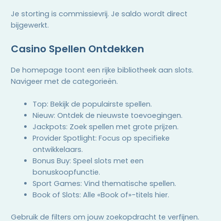
Je storting is commissievrij. Je saldo wordt direct
bijgewerkt.
Casino Spellen Ontdekken
De homepage toont een rijke bibliotheek aan slots.
Navigeer met de categorieën.
Top
: Bekijk de populairste spellen.
Nieuw
: Ontdek de nieuwste toevoegingen.
Jackpots
: Zoek spellen met grote prijzen.
Provider Spotlight
: Focus op specifieke
ontwikkelaars.
Bonus Buy
: Speel slots met een
bonuskoopfunctie.
Sport Games
: Vind thematische spellen.
Book of Slots
: Alle «Book of»-titels hier.
Gebruik de filters om jouw zoekopdracht te verfijnen.