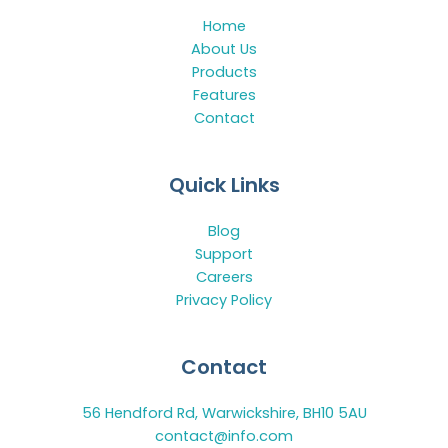
Home
About Us
Products
Features
Contact
Quick Links
Blog
Support
Careers
Privacy Policy
Contact
56 Hendford Rd, Warwickshire, BH10 5AU
contact@info.com