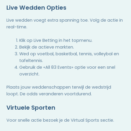
Live Wedden Opties
Live wedden voegt extra spanning toe. Volg de actie in
real-time.
Klik op
Live Betting
in het topmenu.
Bekijk de actieve markten.
Wed op voetbal, basketbal, tennis, volleybal en
tafeltennis.
Gebruik de «All 83 Events» optie voor een snel
overzicht.
Plaats jouw weddenschappen terwijl de wedstrijd
loopt. De odds veranderen voortdurend.
Virtuele Sporten
Voor snelle actie bezoek je de Virtual Sports sectie.