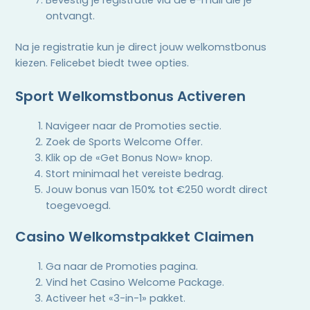
Bevestig je registratie via de e-mail die je
ontvangt.
Na je registratie kun je direct jouw welkomstbonus
kiezen. Felicebet biedt twee opties.
Sport Welkomstbonus Activeren
Navigeer naar de
Promoties
sectie.
Zoek de
Sports Welcome Offer
.
Klik op de «Get Bonus Now» knop.
Stort minimaal het vereiste bedrag.
Jouw bonus van 150% tot €250 wordt direct
toegevoegd.
Casino Welkomstpakket Claimen
Ga naar de
Promoties
pagina.
Vind het
Casino Welcome Package
.
Activeer het «3-in-1» pakket.