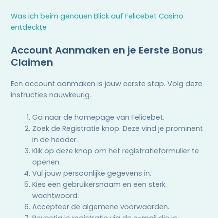
Was ich beim genauen Blick auf Felicebet Casino
entdeckte
Account Aanmaken en je Eerste Bonus
Claimen
Een account aanmaken is jouw eerste stap. Volg deze
instructies nauwkeurig.
Ga naar de homepage van Felicebet.
Zoek de
Registratie
knop. Deze vind je prominent
in de header.
Klik op deze knop om het registratieformulier te
openen.
Vul jouw persoonlijke gegevens in.
Kies een gebruikersnaam en een sterk
wachtwoord.
Accepteer de algemene voorwaarden.