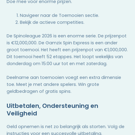
Doe mee voor enorme prijzen.
Navigeer naar de
Toernooien
sectie.
Bekijk de actieve competities.
De Spinoleague 2026 is een enorme serie. De prijzenpot
is €12,000,000. De Gamzix Spin Express is een ander
groot toernooi. Het heeft een prijzenpot van €1,000,000.
Dit toernooi heeft 52 etappes. Het loopt wekelijks van
donderdag om 15:00 uur tot en met zaterdag.
Deelname aan toernooien voegt een extra dimensie
toe. Meet je met andere spelers. Win grote
geldbedragen of gratis spins.
Uitbetalen, Ondersteuning en
Veiligheid
Geld opnemen is net zo belangrijk als storten. Volg de
instructies voor een succesvolle uitbetaling.