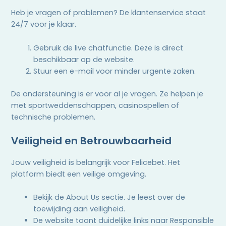
Heb je vragen of problemen? De klantenservice staat
24/7 voor je klaar.
Gebruik de live chatfunctie. Deze is direct
beschikbaar op de website.
Stuur een e-mail voor minder urgente zaken.
De ondersteuning is er voor al je vragen. Ze helpen je
met sportweddenschappen, casinospellen of
technische problemen.
Veiligheid en Betrouwbaarheid
Jouw veiligheid is belangrijk voor Felicebet. Het
platform biedt een veilige omgeving.
Bekijk de
About Us
sectie. Je leest over de
toewijding aan veiligheid.
De website toont duidelijke links naar
Responsible