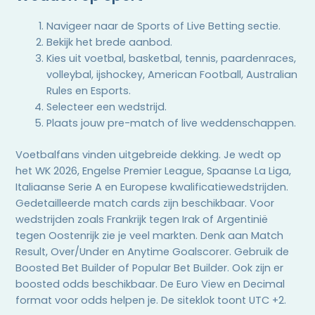
Navigeer naar de
Sports
of
Live Betting
sectie.
Bekijk het brede aanbod.
Kies uit voetbal, basketbal, tennis, paardenraces,
volleybal, ijshockey, American Football, Australian
Rules en Esports.
Selecteer een wedstrijd.
Plaats jouw pre-match of live weddenschappen.
Voetbalfans vinden uitgebreide dekking. Je wedt op
het WK 2026, Engelse Premier League, Spaanse La Liga,
Italiaanse Serie A en Europese kwalificatiewedstrijden.
Gedetailleerde match cards zijn beschikbaar. Voor
wedstrijden zoals Frankrijk tegen Irak of Argentinië
tegen Oostenrijk zie je veel markten. Denk aan Match
Result, Over/Under en Anytime Goalscorer. Gebruik de
Boosted Bet Builder
of
Popular Bet Builder
. Ook zijn er
boosted odds
beschikbaar. De Euro View en Decimal
format voor odds helpen je. De siteklok toont UTC +2.