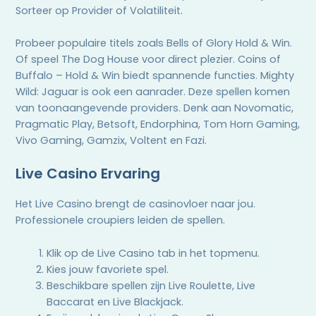
Sorteer op
Provider
of
Volatiliteit
.
Probeer populaire titels zoals Bells of Glory Hold & Win.
Of speel The Dog House voor direct plezier. Coins of
Buffalo – Hold & Win biedt spannende functies. Mighty
Wild: Jaguar is ook een aanrader. Deze spellen komen
van toonaangevende providers. Denk aan Novomatic,
Pragmatic Play, Betsoft, Endorphina, Tom Horn Gaming,
Vivo Gaming, Gamzix, Voltent en Fazi.
Live Casino Ervaring
Het Live Casino brengt de casinovloer naar jou.
Professionele croupiers leiden de spellen.
Klik op de
Live Casino
tab in het topmenu.
Kies jouw favoriete spel.
Beschikbare spellen zijn Live Roulette, Live
Baccarat en Live Blackjack.