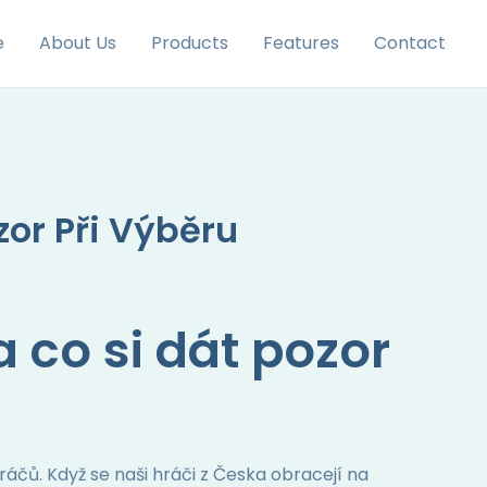
e
About Us
Products
Features
Contact
or Při Výběru
 co si dát pozor
ráčů. Když se naši hráči z Česka obracejí na