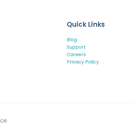
Quick Links
Blog
Support
Careers
Privacy Policy
TOR