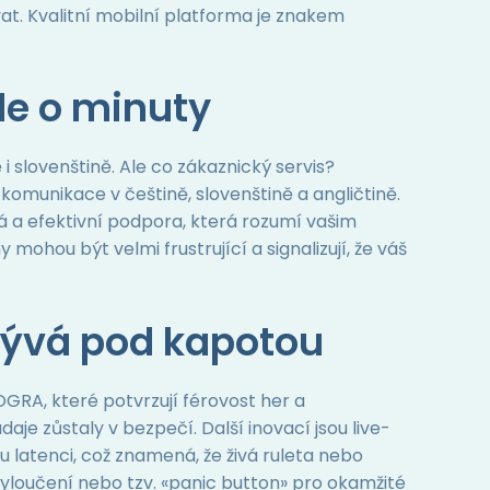
at. Kvalitní mobilní platforma je znakem
de o minuty
 slovenštině. Ale co zákaznický servis?
komunikace v češtině, slovenštině a angličtině.
 a efektivní podpora, která rozumí vašim
mohou být velmi frustrující a signalizují, že váš
rývá pod kapotou
OGRA, které potvrzují férovost her a
aje zůstaly v bezpečí. Další inovací jsou live-
latenci, což znamená, že živá ruleta nebo
yloučení nebo tzv. «panic button» pro okamžité