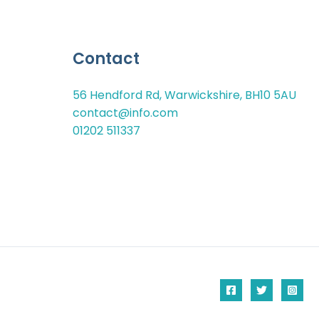
Contact
56 Hendford Rd, Warwickshire, BH10 5AU
contact@info.com
01202 511337