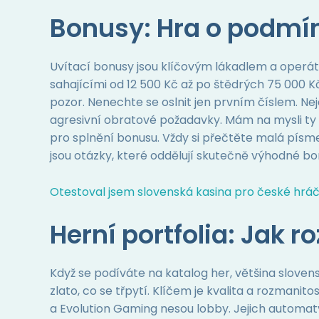
Bonusy: Hra o podmín
Uvítací bonusy jsou klíčovým lákadlem a operátoř
sahajícími od 12 500 Kč až po štědrých 75 000 Kč
pozor. Nenechte se oslnit jen prvním číslem. Ne
agresivní obratové požadavky. Mám na mysli ty 
pro splnění bonusu. Vždy si přečtěte malá písm
jsou otázky, které oddělují skutečně výhodné b
Otestoval jsem slovenská kasina pro české hr
Herní portfolia: Jak 
Když se podíváte na katalog her, většina slovens
zlato, co se třpytí. Klíčem je kvalita a rozman
a Evolution Gaming nesou lobby. Jejich automaty