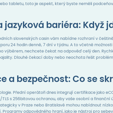
ebo tabletu, toto je aspekt, který byste neměli podceňov
 jazyková bariéra: Když j
ních slovenských casin vám nabídne rozhraní v češtině i
dporu 24 hodin denně, 7 dní v týdnu. A to včetně možnosti 
bo výběrem, nechcete čekat na odpověď celý den. Rychlá
oajality. Dlouhé čekací doby nebo neochota řešit problémy 
e a bezpečnost: Co se sk
logie. Přední operátoři dnes integrují certifikace jako eC
L/TLS s 256bitovou ochranou, aby vaše osobní a finanční úd
tegicky v Praze nebo Bratislavě mohou nabídnout nízkou 
. Programy odpovědného hraní, jako je nástroj pro sebev