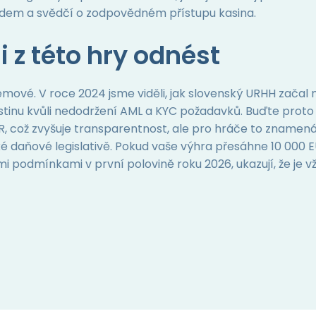
ardem a svědčí o zodpovědném přístupu kasina.
i z této hry odnést
lémové. V roce 2024 jsme viděli, jak slovenský URHH začal 
stinu kvůli nedodržení AML a KYC požadavků. Buďte proto 
, což zvyšuje transparentnost, ale pro hráče to znamená 
ké daňové legislativě. Pokud vaše výhra přesáhne 10 000 E
mi podmínkami v první polovině roku 2026, ukazují, že je