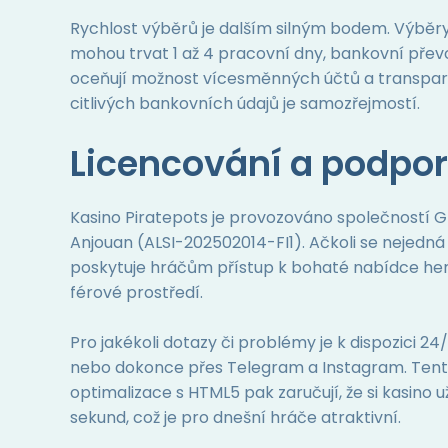
Rychlost výběrů je dalším silným bodem. Výběry
mohou trvat 1 až 4 pracovní dny, bankovní převo
oceňují možnost vícesměnných účtů a transparen
citlivých bankovních údajů je samozřejmostí.
Licencování a podpor
Kasino Piratepots je provozováno společností 
Anjouan (ALSI-202502014-FI1). Ačkoli se nejedná
poskytuje hráčům přístup k bohaté nabídce her 
férové prostředí.
Pro jakékoli dotazy či problémy je k dispozici 
nebo dokonce přes Telegram a Instagram. Tento v
optimalizace s HTML5 pak zaručují, že si kasino u
sekund, což je pro dnešní hráče atraktivní.