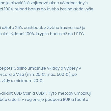
ina je obzvláště zajímavá akce «Wednesday’s
ízí 100% reload bonus do živého kasina až do výše
užijete 25% cashback z živého kasina, což je
 také týdenní 100% krypto bonus až do 1 BTC.
ratepots Casino umožňuje vklady a výběry v
ercard a Visa (min. 20 €, max. 500 €) po
€, vždy s minimem 20 €.
k variant USD Coin a USDT. Tyto metody umožňují
ráče a další v regionu je podpora EUR a těchto