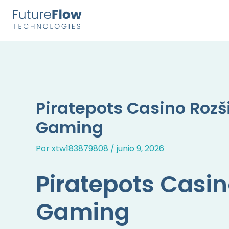
Ir
Navegación
al
de
contenido
entradas
Piratepots Casino Rozš
Gaming
Por
xtw183879808
/
junio 9, 2026
Piratepots Casin
Gaming