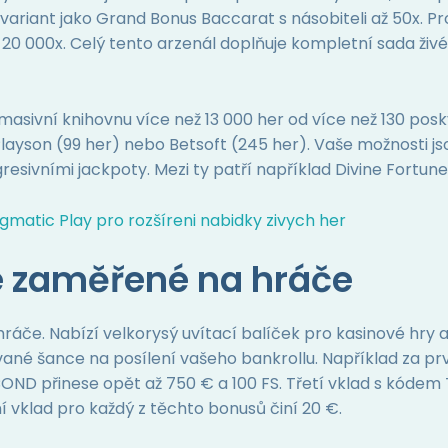
riant jako Grand Bonus Baccarat s násobiteli až 50x. Pro 
ž 20 000x. Celý tento arzenál doplňuje kompletní sada živ
 i masivní knihovnu více než 13 000 her od více než 130 po
Playson (99 her) nebo Betsoft (245 her). Vaše možnosti js
esivními jackpoty. Mezi ty patří například Divine Fortune
agmatic Play pro rozšíreni nabidky zivych her
 zaměřené na hráče
če. Nabízí velkorysý uvítací balíček pro kasinové hry až
vané šance na posílení vašeho bankrollu. Například za p
ND přinese opět až 750 € a 100 FS. Třetí vklad s kódem TH
 vklad pro každý z těchto bonusů činí 20 €.