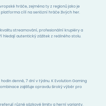
vropské hráče, zejména ty z regionů jako je
e platforma cílí na seriózní hráče živých her.
valitu streamování, profesionální krupiéry a
í hledají autentický zážitek z reálného stolu.
4 hodin denně, 7 dní v týdnu. K Evolution Gaming
kombinace zajišťuje opravdu široký výběr pro
eferují různé sázkové limity a herní varianty.