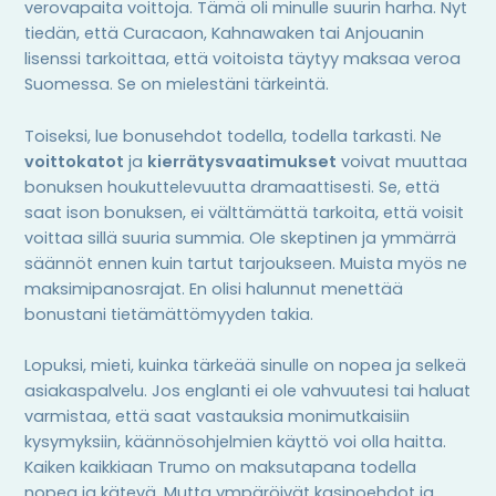
verovapaita voittoja. Tämä oli minulle suurin harha. Nyt
tiedän, että Curacaon, Kahnawaken tai Anjouanin
lisenssi tarkoittaa, että voitoista täytyy maksaa veroa
Suomessa. Se on mielestäni tärkeintä.
Toiseksi, lue bonusehdot todella, todella tarkasti. Ne
voittokatot
ja
kierrätysvaatimukset
voivat muuttaa
bonuksen houkuttelevuutta dramaattisesti. Se, että
saat ison bonuksen, ei välttämättä tarkoita, että voisit
voittaa sillä suuria summia. Ole skeptinen ja ymmärrä
säännöt ennen kuin tartut tarjoukseen. Muista myös ne
maksimipanosrajat. En olisi halunnut menettää
bonustani tietämättömyyden takia.
Lopuksi, mieti, kuinka tärkeää sinulle on nopea ja selkeä
asiakaspalvelu. Jos englanti ei ole vahvuutesi tai haluat
varmistaa, että saat vastauksia monimutkaisiin
kysymyksiin, käännösohjelmien käyttö voi olla haitta.
Kaiken kaikkiaan Trumo on maksutapana todella
nopea ja kätevä. Mutta ympäröivät kasinoehdot ja