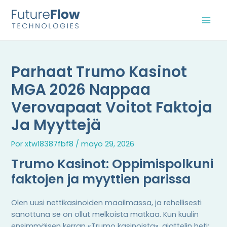
Ir
Navegación
MAI
al
de
MEN
contenido
entradas
Parhaat Trumo Kasinot
MGA 2026 Nappaa
Verovapaat Voitot Faktoja
Ja Myyttejä
Por
xtw18387fbf8
/
mayo 29, 2026
Trumo Kasinot: Oppimispolkuni
faktojen ja myyttien parissa
Olen uusi nettikasinoiden maailmassa, ja rehellisesti
sanottuna se on ollut melkoista matkaa. Kun kuulin
ensimmäisen kerran «Trumo kasinoista», ajattelin heti: