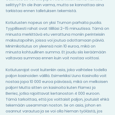
selittyy? En ole ihan varma, mutta se kannattaa aina
tarkistaa ennen talletuksen tekemistä.
Kotiutusten nopeus on yksi Trumon parhaita puolia.
Tyypillisesti rahat ovat tililläsi 2–15 minuutissa. Tämä on
minusta merkittävä etu verrattuna moniin perinteisiin
maksutapoihin, joissa voi joutua odottamaan päiviä.
Minimikotiutus on yleensä noin 10 euroa, mikä on
minusta kohtuullinen summa. Et joudu siis keräämään
valtavaa summaa ennen kuin voit nostaa voittosi.
Kotiutusrajat ovat kuitenkin asia, joka vaihtelee todella
paljon kasinoiden välillä. Esimerkiksi Uuno Kasinolla voit
nostaa jopa 10 000 euroa päivässä, mikä on melkoisen
paljon! Mutta sitten on kasinoita kuten Flamez ja
Berriez, jotka rajoittavat kertanoston 4 000 euroon.
Tämä tarkoittaa, että jos voittaisit paljon, joutuisit ehkä
tekemään useamman noston. Se on asia, johon en
osannut varautua ja se voi olla hieman työlästä, jos