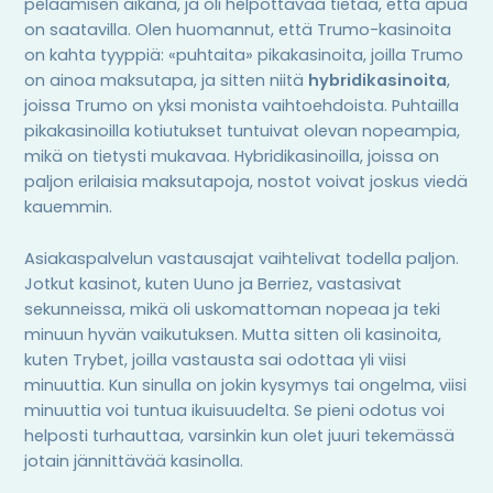
pelaamisen aikana, ja oli helpottavaa tietää, että apua
on saatavilla. Olen huomannut, että Trumo-kasinoita
on kahta tyyppiä: «puhtaita» pikakasinoita, joilla Trumo
on ainoa maksutapa, ja sitten niitä
hybridikasinoita
,
joissa Trumo on yksi monista vaihtoehdoista. Puhtailla
pikakasinoilla kotiutukset tuntuivat olevan nopeampia,
mikä on tietysti mukavaa. Hybridikasinoilla, joissa on
paljon erilaisia maksutapoja, nostot voivat joskus viedä
kauemmin.
Asiakaspalvelun vastausajat vaihtelivat todella paljon.
Jotkut kasinot, kuten Uuno ja Berriez, vastasivat
sekunneissa, mikä oli uskomattoman nopeaa ja teki
minuun hyvän vaikutuksen. Mutta sitten oli kasinoita,
kuten Trybet, joilla vastausta sai odottaa yli viisi
minuuttia. Kun sinulla on jokin kysymys tai ongelma, viisi
minuuttia voi tuntua ikuisuudelta. Se pieni odotus voi
helposti turhauttaa, varsinkin kun olet juuri tekemässä
jotain jännittävää kasinolla.