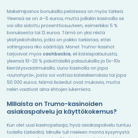
Maksimipanos bonuksilla pelatessa on myös tärkeä.
Yleensä se on 4–5 euroa, mutta joillakin kasinoilla se
voi olla sidottu prosenttiosuuteen, esimerkiksi 5 %
bonuksesta tai 12 euroa. Tämä on yksi niistä
yksityiskohdista, jotka on pakko tarkistaa, ettei
vahingossa riko sääntöjä. Monet Trumo-kasinot
tarjoavat myös
cashbackia
, eli käteispalautusta,
yleensä 10–20 % päivittäisillä palautuksilla ja 0x–10x
kierrätysvaatimuksilla. Uuno Kasinolla on jopa
«Uunohyrrä», josta voi voittaa käteiskierroksia tai jopa
50 000 euroa. Nämä lisäedut ovat mukavia, mutta
nekin vaativat aina ehtojen lukemista.
Millaista on Trumo-kasinoiden
asiakaspalvelu ja käyttökokemus?
Kun olet uusi kasinopelaaja, hyvä asiakaspalvelu tuntuu
todella tärkeältä. Minulle tuli mieleen monta kysymystä