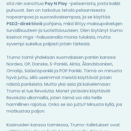
sitä niin sanottua
Pay N Play
-pelaamista, josta kaikki
puhuvat. Sen on tarkoitus tehdä pelaamisesta
nopeampaa ja suoraviivaisempaa, ja se käyttää
PSD2-direktiiviä
pohjana, mikä liittyy maksupalvelujen
turvallisuuteen ja luotettavuuteen. Olen löytänyt trumo
kasinot mga -hakusanalla monia tuloksia, mutta
syvempi sukellus paljasti jotain tärkeää.
Trumo toimii yhdeksän suomalaisen pankin kanssa:
Nordea, OP, Danske, S-Pankki, Aktia, Ålandsbanken,
OmaSp, Säästöpankki ja POP Pankki. Tämä on minusta
hyvä juttu, sillä useimmat meistä käyttävät jotain
näistä pankeista. Mutta yksi asia jäi kaivelemaan:
Trumo ei tue Revolutia. Monet ystäväni käyttävät
Revolutia ulkomailla, joten tämä voi olla heille
harmillinen rajoitus. Onko se iso juttu? Minusta kyllä, jos
matkustaa paljon.
Kasinoiden kanssa toimiessa, Trumo-talletukset ovat