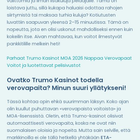
välittömiä ja ilman lisäkuluja pelaajalle. Tämä on
loistava juttu, sillä kukapa haluaisi odottaa rahojen
siirtymistä tai maksaa turhia kuluja? Kotiutusten
luvattiin saapuvan yleensä 2–15 minuutissa. Tämä on
nopeutta, jota en olisi uskonut mahdolliseksi ennen kuin
kokeilin itse. Aivan mahtavaa, kun voitot ilmestyvät
pankkitilille melkein heti!
Parhaat Trumo Kasinot MGA 2026 Nappaa Verovapaat
Voitot ja luotettavat pelisivustot
Ovatko Trumo Kasinot todella
verovapaita? Minun suuri yllätykseni!
Tässä kohtaa opin ehkä suurimman läksyn. Koko ajan
olin kuullut puhuttavan «verovapaista voitoista» ja
MGA-lisenssistä. Oletin, että Trumo-kasinot olisivat
automaattisesti verovapaita, koska ne ovat niin
suomalaisen oloisia ja nopeita. Mutta sain selville, että
markkinoilla ei ole tällä hetkellä yhtäkään
ETA-