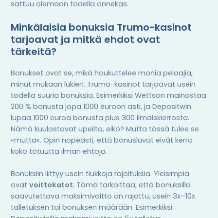
sattuu olemaan todella onnekas.
Minkälaisia bonuksia Trumo-kasinot
tarjoavat ja mitkä ehdot ovat
tärkeitä?
Bonukset ovat se, mikä houkuttelee monia pelaajia,
minut mukaan lukien. Trumo-kasinot tarjoavat usein
todella suuria bonuksia. Esimerkiksi Wettson mainostaa
200 % bonusta jopa 1000 euroon asti, ja Depositwin
lupaa 1000 euroa bonusta plus 300 ilmaiskierrosta.
Nämä kuulostavat upeilta, eikö? Mutta tässä tulee se
«mutta». Opin nopeasti, että bonusluvat eivät kerro
koko totuutta ilman ehtoja.
Bonuksiin liittyy usein tiukkoja rajoituksia. Yleisimpiä
ovat
voittokatot
. Tämä tarkoittaa, että bonuksilla
saavutettava maksimivoitto on rajattu, usein 3x–10x
talletuksen tai bonuksen määrään. Esimerkiksi