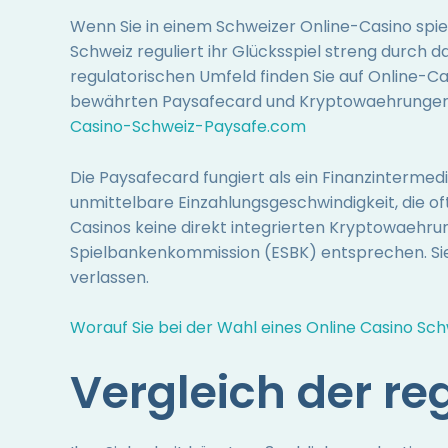
Wenn Sie in einem Schweizer Online-Casino spiel
Schweiz reguliert ihr Glücksspiel streng durch d
regulatorischen Umfeld finden Sie auf Online-Ca
bewährten Paysafecard und Kryptowaehrungen e
Casino-Schweiz-Paysafe.com
Die Paysafecard fungiert als ein Finanzintermedi
unmittelbare Einzahlungsgeschwindigkeit, die o
Casinos keine direkt integrierten Kryptowaehr
Spielbankenkommission (ESBK) entsprechen. Sie
verlassen.
Worauf Sie bei der Wahl eines Online Casino Sch
Vergleich der r