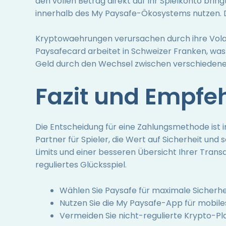
den vollen Betrag direkt auf Ihr Spielkonto brin
innerhalb des My Paysafe-Ökosystems nutzen. Die
Kryptowaehrungen verursachen durch ihre Vola
Paysafecard arbeitet in Schweizer Franken, was
Geld durch den Wechsel zwischen verschiedenen 
Fazit und Empfe
Die Entscheidung für eine Zahlungsmethode ist 
Partner für Spieler, die Wert auf Sicherheit un
Limits und einer besseren Übersicht Ihrer Transa
reguliertes Glücksspiel.
Wählen Sie Paysafe für maximale Sicherhe
Nutzen Sie die My Paysafe-App für mobile
Vermeiden Sie nicht-regulierte Krypto-Pl