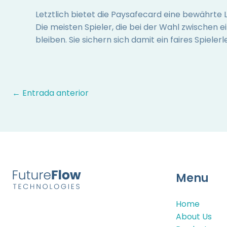
Letztlich bietet die Paysafecard eine bewährte 
Die meisten Spieler, die bei der Wahl zwischen 
bleiben. Sie sichern sich damit ein faires Spiel
←
Entrada anterior
Menu
Home
About Us