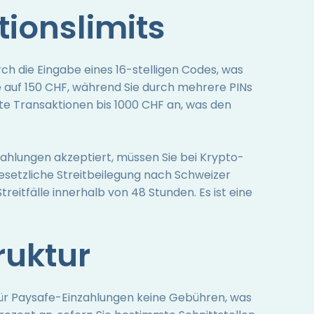
ionslimits
rch die Eingabe eines 16-stelligen Codes, was
e auf 150 CHF, während Sie durch mehrere PINs
rte Transaktionen bis 1000 CHF an, was den
zahlungen akzeptiert, müssen Sie bei Krypto-
 gesetzliche Streitbeilegung nach Schweizer
itfälle innerhalb von 48 Stunden. Es ist eine
ruktur
für Paysafe-Einzahlungen keine Gebühren, was