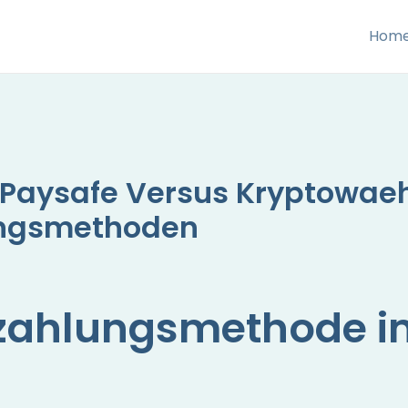
Hom
 Paysafe Versus Kryptowae
lungsmethoden
nzahlungsmethode i