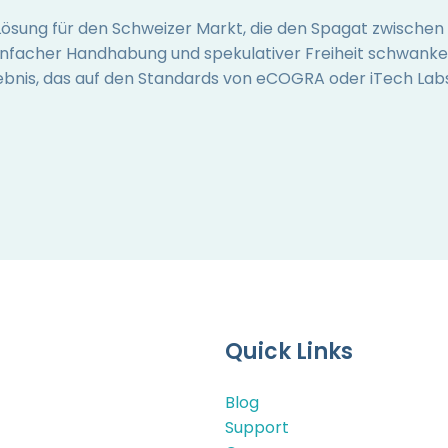
Lösung für den Schweizer Markt, die den Spagat zwischen 
einfacher Handhabung und spekulativer Freiheit schwanken,
erlebnis, das auf den Standards von eCOGRA oder iTech Labs
Quick Links
Blog
Support