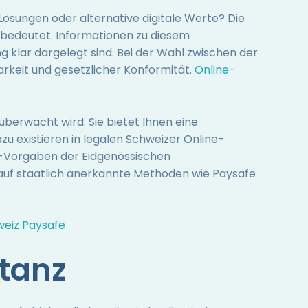
Lösungen oder alternative digitale Werte? Die
er bedeutet. Informationen zu diesem
g klar dargelegt sind. Bei der Wahl zwischen der
keit und gesetzlicher Konformität.
Online-
überwacht wird. Sie bietet Ihnen eine
u existieren in legalen Schweizer Online-
L-Vorgaben der Eidgenössischen
 auf staatlich anerkannte Methoden wie Paysafe
weiz Paysafe
ptanz