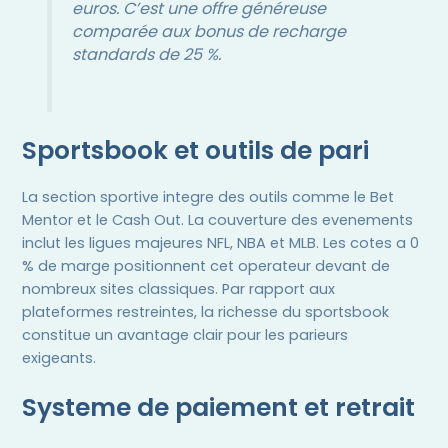
euros. C’est une offre généreuse
comparée aux bonus de recharge
standards de 25 %.
Sportsbook et outils de pari
La section sportive integre des outils comme le Bet
Mentor et le Cash Out. La couverture des evenements
inclut les ligues majeures NFL, NBA et MLB. Les cotes a 0
% de marge positionnent cet operateur devant de
nombreux sites classiques. Par rapport aux
plateformes restreintes, la richesse du sportsbook
constitue un avantage clair pour les parieurs
exigeants.
Systeme de paiement et retrait