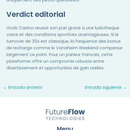
Verdict editorial
Godz Casino reussit son pari grace a une ludotheque
vaste et des conditions sportives avantageuses. Si le
turnover de 35x est classique, la frequence des bonus
de recharge comme le Vanaheim Weekend compense
largement ce point. Pour un parieur francais, cette
plateforme offre un compromis robuste entre
divertissement et opportunites de gain reelles.
←
Entrada anterior
Entrada siguiente
→
Menu