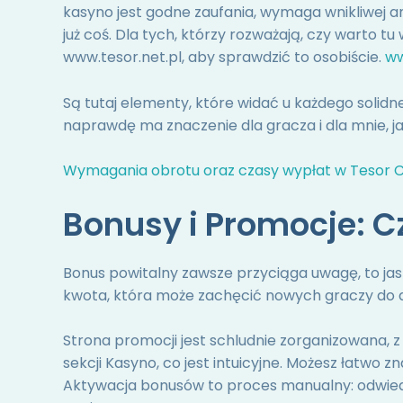
kasyno jest godne zaufania, wymaga wnikliwej a
już coś. Dla tych, którzy rozważają, czy warto t
www.tesor.net.pl, aby sprawdzić to osobiście.
ww
Są tutaj elementy, które widać u każdego solidne
naprawdę ma znaczenie dla gracza i dla mnie, j
Wymagania obrotu oraz czasy wypłat w Tesor 
Bonusy i Promocje: Cz
Bonus powitalny zawsze przyciąga uwagę, to jas
kwota, która może zachęcić nowych graczy do dł
Strona promocji jest schludnie zorganizowana, z
sekcji Kasyno, co jest intuicyjne. Możesz łatw
Aktywacja bonusów to proces manualny: odwiedzas