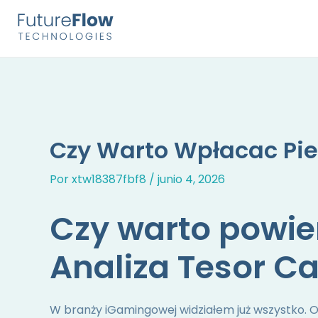
Ir
Navegación
al
de
contenido
entradas
Czy Warto Wpłacac Pie
Por
xtw18387fbf8
/
junio 4, 2026
Czy warto powie
Analiza Tesor C
W branży iGamingowej widziałem już wszystko. Op