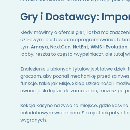
Gry i Dostawcy: Impo
Kiedy mówimy o ofercie gier, liczba ma znaczeni
czołowymi dostawcami oprogramowania, takimi
tym
Amaya, NextGen, NetEnt, WMS i Evolution
.
lobby, reszta to często «wypełniacz», ale tutaj 
Znalezienie ulubionych tytułów jest łatwe dzi
graczom, aby poznali mechanikę przed zainwesto
funkcje, takie jak Misje, Sklep Działalności i m
awarie; jeśli dojdzie do zamrożenia, możesz po 
Sekcja Kasyno na żywo to miejsce, gdzie kasyno
całodobowym wsparciem. Sekcja Jackpoty oferu
wygranych.