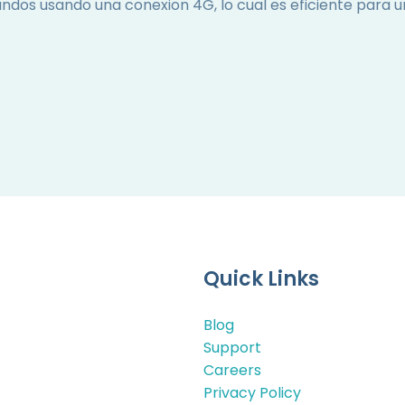
ndos usando una conexion 4G, lo cual es eficiente para un 
Quick Links
Blog
Support
Careers
Privacy Policy