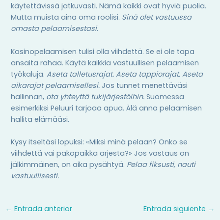
käytettävissä jatkuvasti. Nämä kaikki ovat hyviä puolia.
Mutta muista aina oma roolisi.
Sinä olet vastuussa
omasta pelaamisestasi.
Kasinopelaamisen tulisi olla viihdettä. Se ei ole tapa
ansaita rahaa. Käytä kaikkia vastuullisen pelaamisen
työkaluja.
Aseta talletusrajat. Aseta tappiorajat. Aseta
aikarajat pelaamisellesi.
Jos tunnet menettäväsi
hallinnan,
ota yhteyttä tukijärjestöihin.
Suomessa
esimerkiksi Peluuri tarjoaa apua. Älä anna pelaamisen
hallita elämääsi.
Kysy itseltäsi lopuksi: «Miksi minä pelaan? Onko se
viihdettä vai pakopaikka arjesta?» Jos vastaus on
jälkimmäinen, on aika pysähtyä.
Pelaa fiksusti, nauti
vastuullisesti.
←
Entrada anterior
Entrada siguiente
→