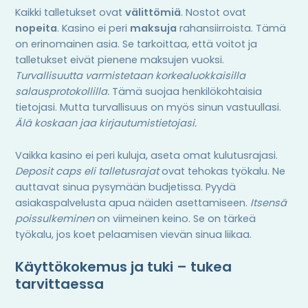
Kaikki talletukset ovat
välittömiä
. Nostot ovat
nopeita
. Kasino ei peri
maksuja
rahansiirroista. Tämä
on erinomainen asia. Se tarkoittaa, että voitot ja
talletukset eivät pienene maksujen vuoksi.
Turvallisuutta varmistetaan korkealuokkaisilla
salausprotokollilla.
Tämä suojaa henkilökohtaisia
tietojasi. Mutta turvallisuus on myös sinun vastuullasi.
Älä koskaan jaa kirjautumistietojasi.
Vaikka kasino ei peri kuluja, aseta omat kulutusrajasi.
Deposit caps eli talletusrajat
ovat tehokas työkalu. Ne
auttavat sinua pysymään budjetissa. Pyydä
asiakaspalvelusta apua näiden asettamiseen.
Itsensä
poissulkeminen
on viimeinen keino. Se on tärkeä
työkalu, jos koet pelaamisen vievän sinua liikaa.
Käyttökokemus ja tuki – tukea
tarvittaessa