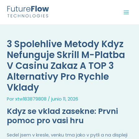
Ir
Navegación
MAI
al
de
MEN
contenido
entradas
3 Spolehlive Metody Kdyz
Nefunguje Skrill M-Platba
V Casinu Zakaz A TOP 3
Alternativy Pro Rychle
Vklady
Por
xtw183879808
/
junio 11, 2026
Kdyz se vklad zasekne: Prvni
pomoc pro vasi hru
Sedel jsem v kresle, venku tma jako v pytli a na displeji