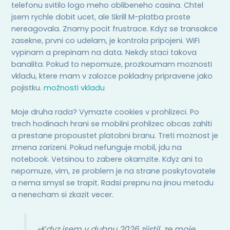
telefonu svitilo logo meho oblibeneho casina. Chtel
jsem rychle dobit ucet, ale Skrill M-platba proste
nereagovala. Znamy pocit frustrace. Kdyz se transakce
zasekne, prvni co udelam, je kontrola pripojeni. WiFi
vypinam a prepinam na data. Nekdy staci takova
banalita. Pokud to nepomuze, prozkoumam moznosti
vkladu, ktere mam v zalozce pokladny pripravene jako
pojistku.
možnosti vkladu
Moje druha rada? Vymazte cookies v prohlizeci. Po
trech hodinach hrani se mobilni prohlizec obcas zahlti
a prestane propoustet platobni branu. Treti moznost je
zmena zarizeni. Pokud nefunguje mobil, jdu na
notebook. Vetsinou to zabere okamzite. Kdyz ani to
nepomuze, vim, ze problem je na strane poskytovatele
a nema smysl se trapit. Radsi prepnu na jinou metodu
a nenecham si zkazit vecer.
«Kdyz jsem v dubnu 2026 zjistil, ze moje