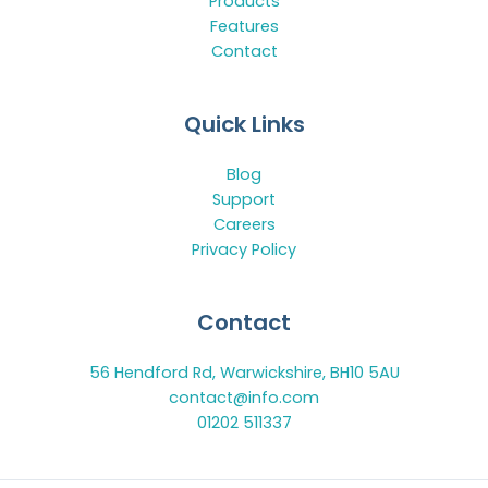
Products
Features
Contact
Quick Links
Blog
Support
Careers
Privacy Policy
Contact
56 Hendford Rd, Warwickshire, BH10 5AU
contact@info.com
01202 511337